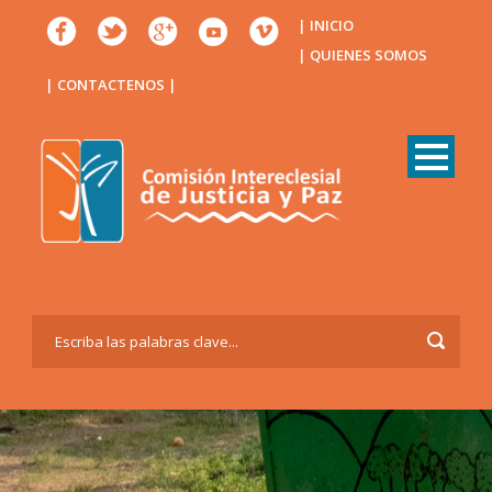
| INICIO
| QUIENES SOMOS
| CONTACTENOS |