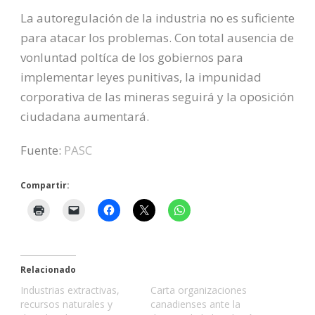
La autoregulación de la industria no es suficiente
para atacar los problemas. Con total ausencia de
vonluntad poltíca de los gobiernos para
implementar leyes punitivas, la impunidad
corporativa de las mineras seguirá y la oposición
ciudadana aumentará.
Fuente:
PASC
Compartir:
Relacionado
Industrias extractivas,
Carta organizaciones
recursos naturales y
canadienses ante la