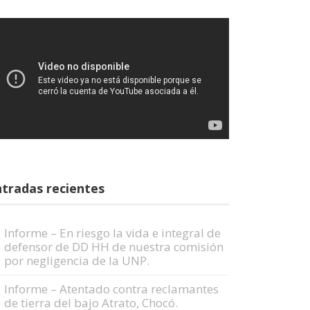
tradas recientes
Informe – En riesgo la vida e integral de
defensor de DD HH de nuestra comisión
por negligencia de la UNP.
Informe – Atentado contra reclamantes
de tierra del bajo Atrato, Chocó.