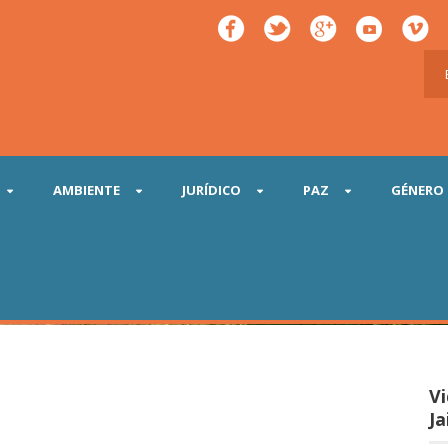
AMBIENTE
JURÍDICO
PAZ
GÉNERO
en Colombia
V
Ja