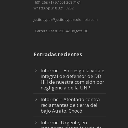
601 268 7179 / 601 268 7161
WhatsApp 318 321 3252
justiciaypaz@
justiciaypazcolombia.com
Carrera 37a # 25B-42 Bogotá DC
Entradas recientes
Informe – En riesgo la vida e
integral de defensor de DD
HH de nuestra comisión por
negligencia de la UNP.
Informe – Atentado contra
reclamantes de tierra del
bajo Atrato, Chocó.
Informe. Urgente, en