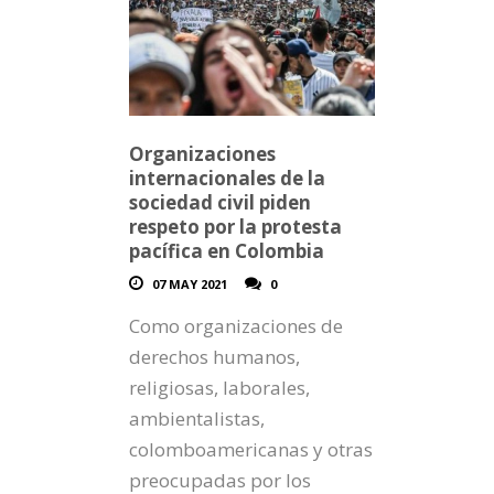
Organizaciones
internacionales de la
sociedad civil piden
respeto por la protesta
pacífica en Colombia
07 MAY 2021
0
Como organizaciones de
derechos humanos,
religiosas, laborales,
ambientalistas,
colomboamericanas y otras
preocupadas por los