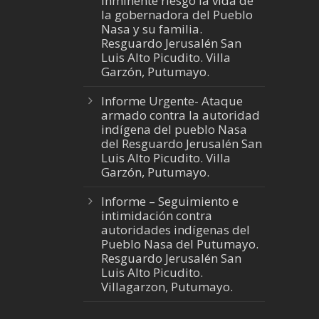
inminente riesgo la vida de
la gobernadora del Pueblo
Nasa y su familia.
Resguardo Jerusalén San
Luis Alto Picudito. Villa
Garzón, Putumayo.
Informe Urgente- Ataque
armado contra la autoridad
indígena del pueblo Nasa
del Resguardo Jerusalén San
Luis Alto Picudito. Villa
Garzón, Putumayo.
Informe – Seguimiento e
intimidación contra
autoridades indígenas del
Pueblo Nasa del Putumayo.
Resguardo Jerusalén San
Luis Alto Picudito.
Villagarzon, Putumayo.