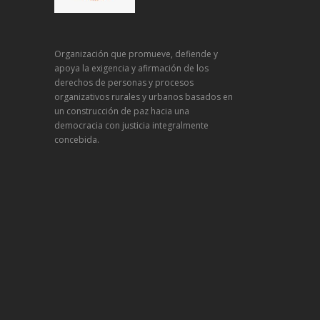
Organización que promueve, defiende y
apoya la exigencia y afirmación de los
derechos de personas y procesos
organizativos rurales y urbanos basados en
un construcción de paz hacia una
democracia con justicia integralmente
concebida.