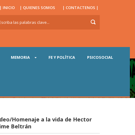
| INICIO
| QUIENES SOMOS
| CONTACTENOS |
MEMORIA
FE Y POLÍTICA
PSICOSOCIAL
ideo/Homenaje a la vida de Hector
ime Beltrán