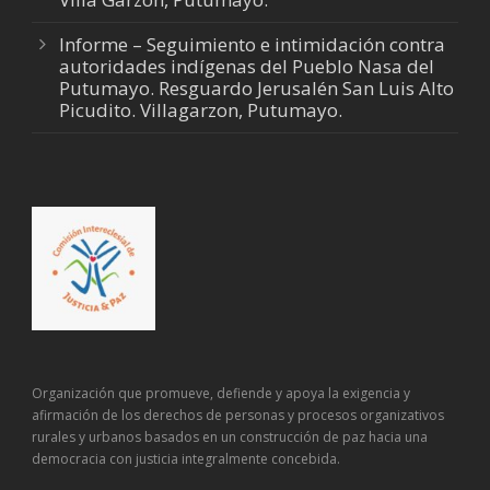
Informe – Seguimiento e intimidación contra
autoridades indígenas del Pueblo Nasa del
Putumayo. Resguardo Jerusalén San Luis Alto
Picudito. Villagarzon, Putumayo.
Organización que promueve, defiende y apoya la exigencia y
afirmación de los derechos de personas y procesos organizativos
rurales y urbanos basados en un construcción de paz hacia una
democracia con justicia integralmente concebida.