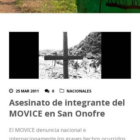
25 MAR 2011
0
NACIONALES
Asesinato de integrante del
MOVICE en San Onofre
El MOVICE denuncia nacional e
internacionamente los graves hechos ocurridos