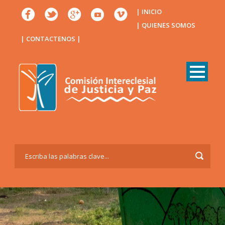
| INICIO
| QUIENES SOMOS
| CONTACTENOS |